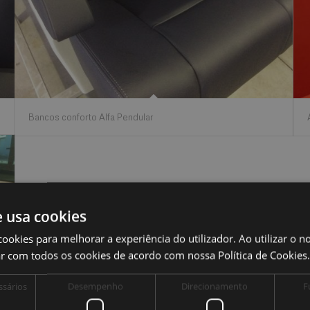
Bancos conforto Alfa Pendular
e usa cookies
cookies para melhorar a experiência do utilizador. Ao utilizar o n
ar com todos os cookies de acordo com nossa Política de Cookies
ssários
Desempenho
Direcionamento
F