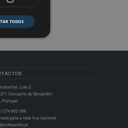
ITAR TODOS
NTACTOS
Industrial, Lote 2
-271 Cernache do Bonjardim
, Portugal
) 274 802 088
ada para a rede fixa nacional
@solfaestofo.pt