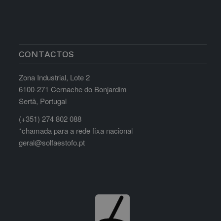
CONTACTOS
Zona Industrial, Lote 2
6100-271 Cernache do Bonjardim
Sertã, Portugal
(+351) 274 802 088
*chamada para a rede fixa nacional
geral@solfaestofo.pt