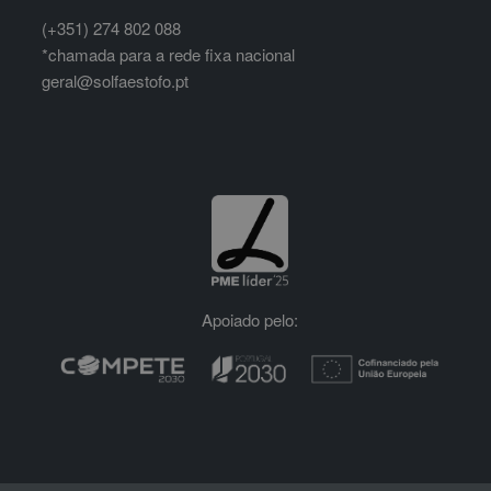
(+351) 274 802 088
*chamada para a rede fixa nacional
geral@solfaestofo.pt
Apoiado pelo: