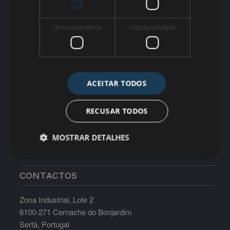
HORÁRIO
Direcionamento
Funcionalidade
Segunda a sexta-feira: 8h30-17h30 Sábados, Domingos e
Feriados: Encerrados
ACEITAR TODOS
RECUSAR TODOS
MOSTRAR DETALHES
CONTACTOS
Zona Industrial, Lote 2
6100-271 Cernache do Bonjardim
Sertã, Portugal