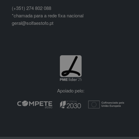
(+351) 274 802 088
*chamada para a rede fixa nacional
geral@solfaestofo.pt
Apoiado pelo: