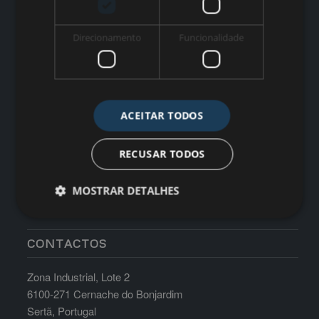
HORÁRIO
Direcionamento
Funcionalidade
Segunda a sexta-feira: 8h30-17h30 Sábados, Domingos e
Feriados: Encerrados
ACEITAR TODOS
RECUSAR TODOS
MOSTRAR DETALHES
CONTACTOS
Zona Industrial, Lote 2
6100-271 Cernache do Bonjardim
Sertã, Portugal