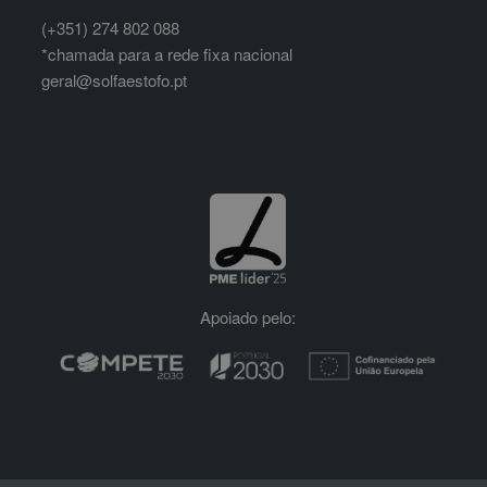
(+351) 274 802 088
*chamada para a rede fixa nacional
geral@solfaestofo.pt
Apoiado pelo: