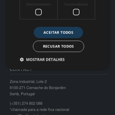
Direcionamento
Funcionalidade
Monday till Friday: 8:30am-17:30pm Saturdays, Sundays
and Holidays: Closed
ACEITAR TODOS
RECUSAR TODOS
MOSTRAR DETALHES
CONTACT
Zona Industrial, Lote 2
6100-271 Cernache do Bonjardim
Sertã, Portugal
(+351) 274 802 088
*chamada para a rede fixa nacional