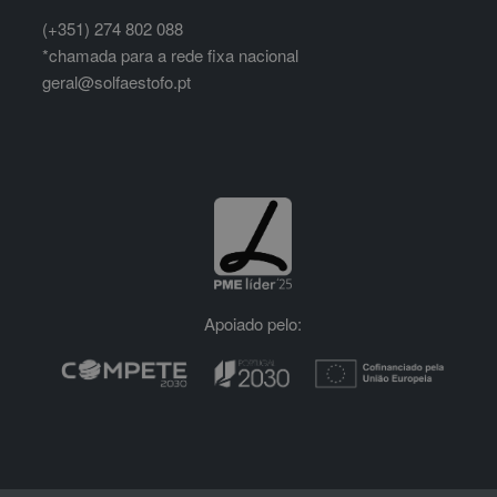
(+351) 274 802 088
*chamada para a rede fixa nacional
geral@solfaestofo.pt
Apoiado pelo: