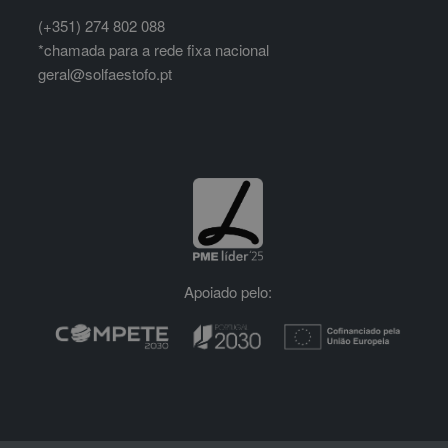
(+351) 274 802 088
*chamada para a rede fixa nacional
geral@solfaestofo.pt
Apoiado pelo: