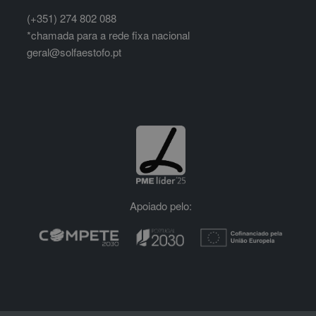
(+351) 274 802 088
*chamada para a rede fixa nacional
geral@solfaestofo.pt
Apoiado pelo: