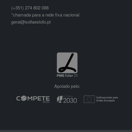
(+351) 274 802 088
*chamada para a rede fixa nacional
geral@solfaestofo.pt
Apoiado pelo: